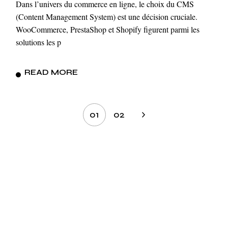
Dans l’univers du commerce en ligne, le choix du CMS
(Content Management System) est une décision cruciale.
WooCommerce, PrestaShop et Shopify figurent parmi les
solutions les p
READ MORE
Pagination
01
02
des
publications