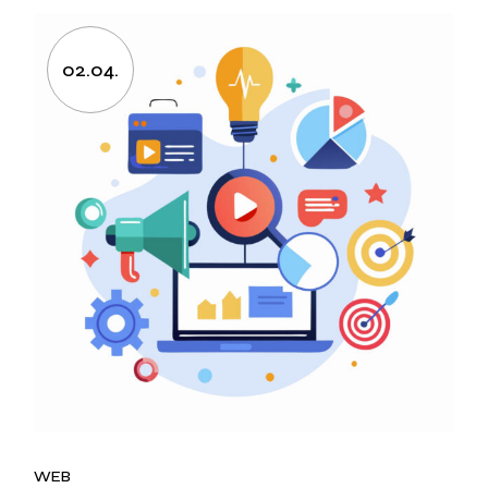
02.04.
WEB