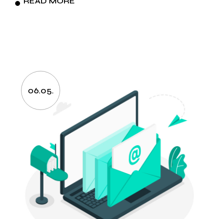
READ MORE
06.05.