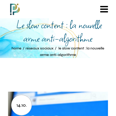
Le slow content : la nouvelle
arme anti-algorithme
home
réseaux sociaux
le slow content : la nouvelle
arme anti-algorithme
14.10.