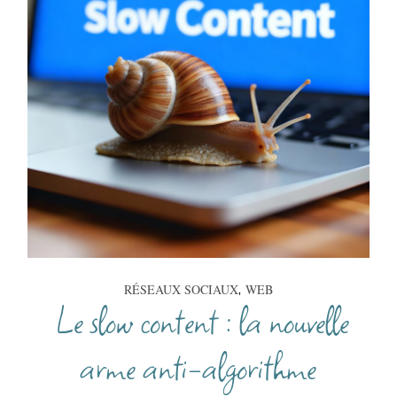
RÉSEAUX SOCIAUX
WEB
Le slow content : la nouvelle
arme anti-algorithme