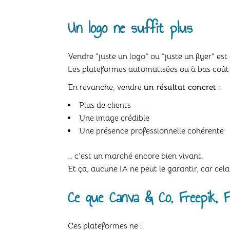
Un logo ne suffit plus
Vendre “juste un logo” ou “juste un flyer” es
Les plateformes automatisées ou à bas coût p
En revanche, vendre
un résultat concret
:
Plus de clients
Une image crédible
Une présence professionnelle cohérente
… c’est un marché encore bien vivant.
Et ça, aucune IA ne peut le garantir, car ce
Ce que
Canva & Co,
Freepik, 
Ces plateformes ne :