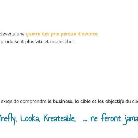
t devenu une
guerre des prix perdue d’avance
.
roduisent plus vite et moins cher.
la exige de comprendre
le business, la cible et les objectifs
du cli
Firefly, Looka, Kreateable, … ne feront ja