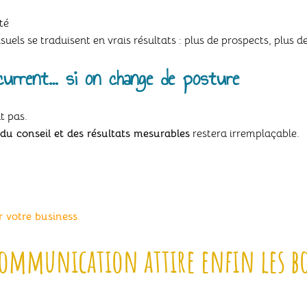
té
suels se traduisent en vrais résultats : plus de prospects, plus d
ncurrent… si on change de posture
t pas.
, du conseil et des résultats mesurables
restera irremplaçable.
 votre business
.
communication attire enfin les bo