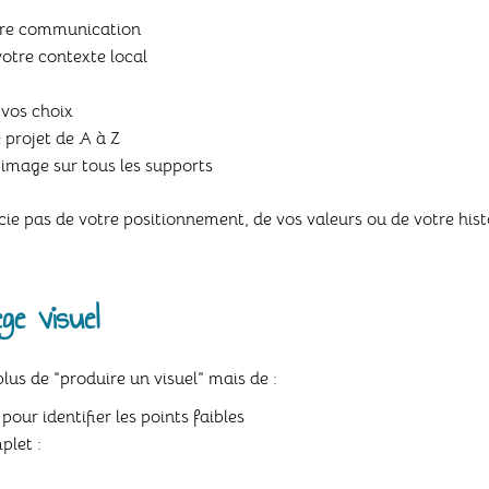
otre communication
votre contexte local
 vos choix
 projet de A à Z
 image sur tous les supports
ucie pas de votre positionnement, de vos valeurs ou de votre hist
ge visuel
plus de “produire un visuel” mais de :
our identifier les points faibles
plet :