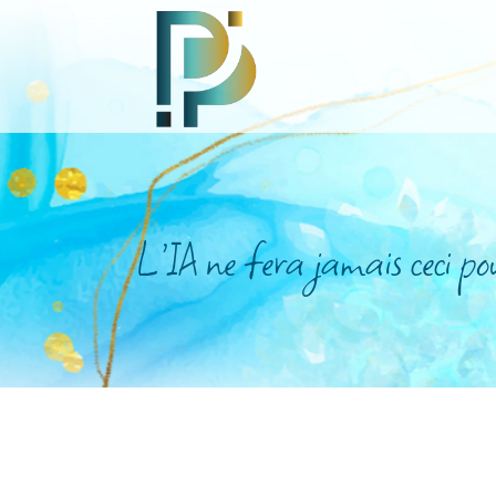
L’IA ne fera jamais ceci pou