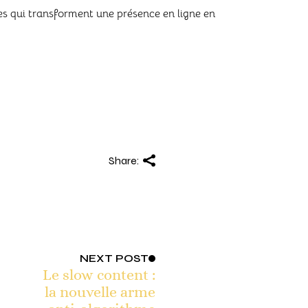
tales qui transforment une présence en ligne en
Share:
NEXT
POST
Le slow content :
la nouvelle arme