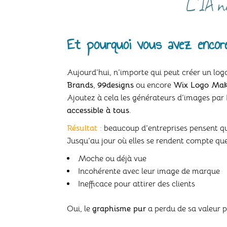
L’IA ne
Et pourquoi vous avez encore 
Aujourd’hui, n’importe qui peut créer un lo
Brands
,
99designs
ou encore
Wix Logo Mak
Ajoutez à cela les générateurs d’images pa
accessible à tous
.
Résultat :
beaucoup d’entreprises pensent qu’
Jusqu’au jour où elles se rendent compte qu
Moche ou déjà vue
Incohérente avec leur image de marque
Inefficace pour attirer des clients
Oui, le
graphisme pur
a perdu de sa valeur 