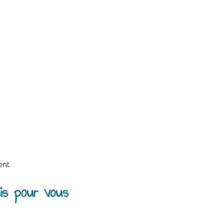
ent.
mais pour vous