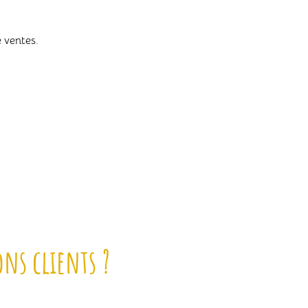
e ventes.
ns clients ?