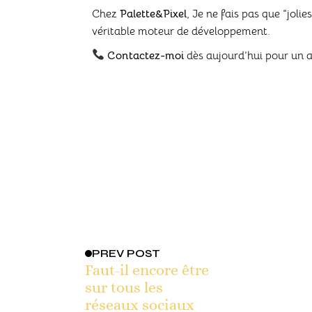
Chez
Palette&Pixel
, Je ne fais pas que “joli
véritable moteur de développement.
Contactez-moi
dès aujourd’hui pour un a
PREV
POST
Faut-il encore être
sur tous les
réseaux sociaux