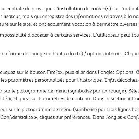
usceptible de provoquer l’installation de cookie(s) sur l’ordinate
l’utilisateur, mais qui enregistre des informations relatives à la 
rieure sur le site, et ont également vocation à permettre diverse
’impossibilité d’accéder à certains services. L’utilisateur peut t
en forme de rouage en haut a droite) / options internet. Cliquez
liquez sur le bouton Firefox, puis aller dans l’onglet Options. Cl
r les paramètres personnalisés pour l’historique. Enfin décochez-
r sur le pictogramme de menu (symbolisé par un rouage). Sélec
ité », cliquez sur Paramètres de contenu. Dans la section « Coo
eur sur le pictogramme de menu (symbolisé par trois lignes hor
Confidentialité », cliquez sur préférences. Dans l’onglet « Confi