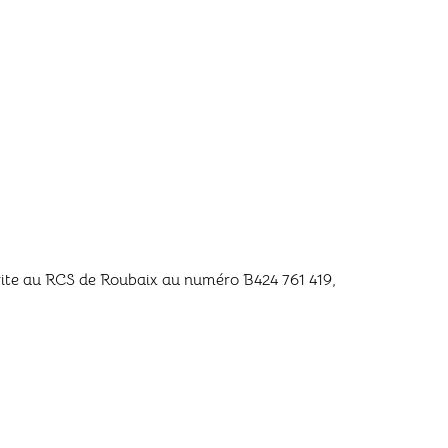
scrite au RCS de Roubaix au numéro B424 761 419,