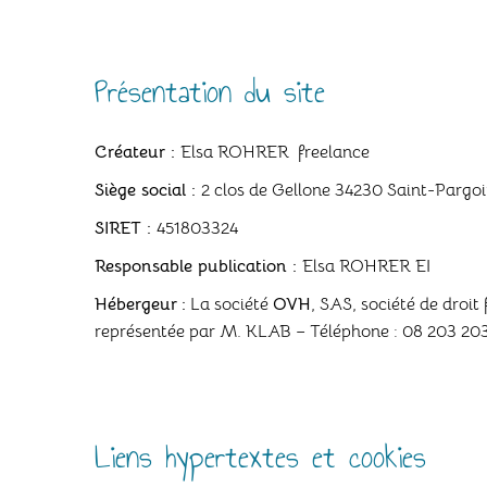
Présentation du site
Créateur :
Elsa ROHRER freelance
Siège social :
2 clos de Gellone 34230 Saint-Pargoi
SIRET :
451803324
Responsable publication :
Elsa ROHRER EI
Hébergeur
:
La société
OVH
, SAS, société de droi
représentée par M. KLAB – Téléphone : 08 203 20
Liens hypertextes et cookies