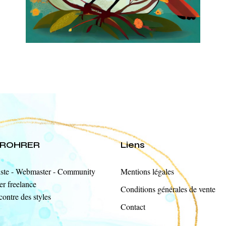
a ROHRER
Liens
ste - Webmaster - Community
Mentions légales
r freelance
Conditions générales de vente
contre des styles
Contact