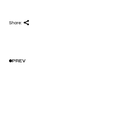
Share:
PREV