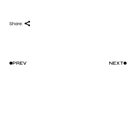
Share:
PREV
NEXT