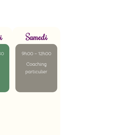
i
Samedi
30
9h00 – 12h00
Coaching
particulier