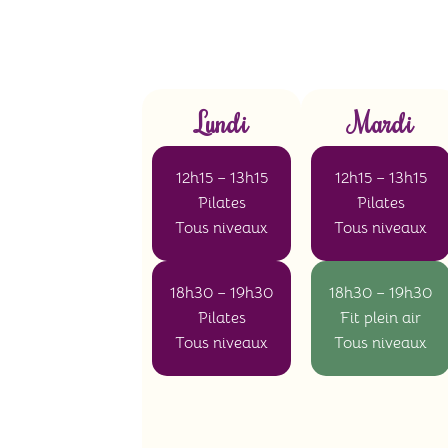
Lundi
Mardi
12h15 – 13h15
12h15 – 13h15
Pilates
Pilates
Tous niveaux
Tous niveaux
18h30 – 19h30
18h30 – 19h30
Pilates
Fit plein air
Tous niveaux
Tous niveaux