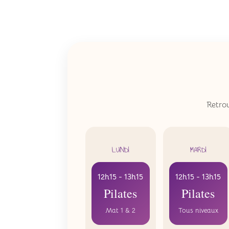
Retrou
LUNDI
MARDI
12h15 - 13h15
12h15 - 13h15
Pilates
Pilates
Mat 1 & 2
Tous niveaux