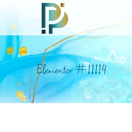
Elementor #11114